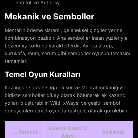
Patient ve Autopsy.
Mekanik ve Semboller
Mental’in ödeme sistemi, geleneksel çizgiler yerine
kombinasyon bazlıdır. Ana semboller insan yüzleriyle
bezenmiş korkunç karakterlerdir. Ayrıca akrep,
kurukafa, mum, serum gibi semboller oyunun temasını
tamamlar.
Temel Oyun Kuralları
Kazançlar soldan sağa oluşur ve Mental mekaniğiyle
birlikte semboller dikey olarak bölünerek ek kazanç
yolları oluşturabilir. Wild, xWays, ve çeşitli sembol
dönüşümleri temel oyunda rastgele olarak görülebilir.
Ödeme Oranı (5
🧟‍♂️ Sembol
Açıklama
Adet)