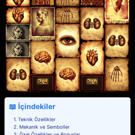
📖 İçindekiler
1. Teknik Özellikler
2. Mekanik ve Semboller
3. Özel Özellikler ve Bonuslar