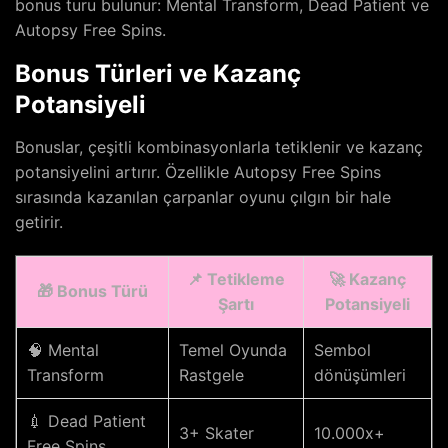
bonus turu bulunur: Mental Transform, Dead Patient ve
Autopsy Free Spins.
Bonus Türleri ve Kazanç
Potansiyeli
Bonuslar, çeşitli kombinasyonlarla tetiklenir ve kazanç
potansiyelini artırır. Özellikle Autopsy Free Spins
sırasında kazanılan çarpanlar oyunu çılgın bir hale
getirir.
📌 Tetikleme
🚀 Kazanç
🎁 Bonus Türü
Şartı
Potansiyeli
🧠 Mental
Temel Oyunda
Sembol
Transform
Rastgele
dönüşümleri
💉 Dead Patient
3+ Skater
10.000x+
Free Spins