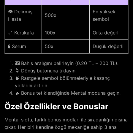
👁️ Delirmiş
En yüksek
500x
Hasta
sembol
🦴 Kurukafa
100x
Orta değerli
🧪 Serum
50x
Düşük değerli
🎰 Bahis aralığını belirleyin (0.20 TL – 200 TL).
🌀 Dönüş butonuna tıklayın.
🧠 Rastgele sembol bölünmeleriyle kazanç
yollarını artırın.
🔥 Bonus tetiklendiğinde Mental moduna geçin.
Özel Özellikler ve Bonuslar
Mental slotu, farklı bonus modları ile sıradanlığın dışına
çıkar. Her biri kendine özgü mekaniğe sahip 3 ana