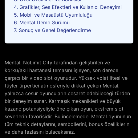
4. Grafikler, Ses Efektleri ve Kullanıcı Deneyimi
5. Mobil ve Masaüstü Uyumluluğu
6. Mental Demo Sürümü
7. Sonuç ve Genel Değerlendirme
Mental, NoLimit City tarafından geliştirilen ve
korku/akıl hastanesi temasını işleyen, son derece
çarpıcı bir video slot oyunudur. Yüksek volatilitesi ve
tüyler ürpertici atmosferiyle dikkat çeken Mental,
yalnızca cesur oyuncuların cesaret edebileceği türden
bir deneyim sunar. Karmaşık mekanikleri ve büyük
kazanç potansiyeliyle öne çıkan oyun, ekstrem slot
severlerin favorisidir. Bu incelemede, Mental oyununun
tüm teknik detaylarını, sembollerini, bonus özelliklerini
ve daha fazlasını bulacaksınız.