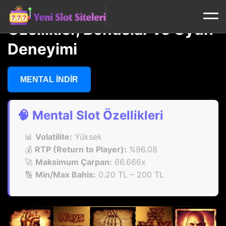
Mental Slot İncelemesi –
Özellikler, Bonuslar ve Oyun
Deneyimi
MENTAL İNDİR
🧠 Mental Slot Özellikleri
📊
Volatilite:
Yüksek
💰
RTP (Return to Player):
%96.08
🚀
Maksimum Çarpan:
66.666x
🔢
Min/Max Bahis:
0.20 TL – 200 TL