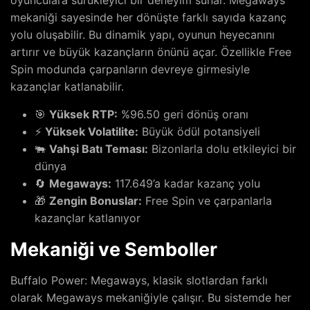
oyunculara sürükleyici bir deneyim sunar. Megaways
mekaniği sayesinde her dönüşte farklı sayıda kazanç
yolu oluşabilir. Bu dinamik yapı, oyunun heyecanını
artırır ve büyük kazançların önünü açar. Özellikle Free
Spin modunda çarpanların devreye girmesiyle
kazançlar katlanabilir.
🎯
Yüksek RTP:
%96.50 geri dönüş oranı
⚡
Yüksek Volatilite:
Büyük ödül potansiyeli
🐃
Vahşi Batı Teması:
Bizonlarla dolu etkileyici bir
dünya
🔄
Megaways:
117.649’a kadar kazanç yolu
🎁
Zengin Bonuslar:
Free Spin ve çarpanlarla
kazançlar katlanıyor
Mekaniği ve Semboller
Buffalo Power: Megaways, klasik slotlardan farklı
olarak Megaways mekaniğiyle çalışır. Bu sistemde her