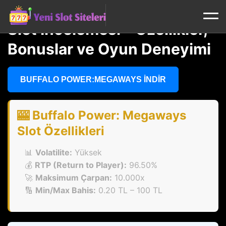
Buffalo Power: Megaways
Slot İncelemesi – Özellikler,
Bonuslar ve Oyun Deneyimi
BUFFALO POWER:MEGAWAYS İNDİR
🎰 Buffalo Power: Megaways
Slot Özellikleri
📊
Volatilite:
Yüksek
💰
RTP (Return to Player):
96.50%
🚀
Maksimum Çarpan:
10.000x
🔢
Min/Max Bahis:
0.20 TL – 100 TL