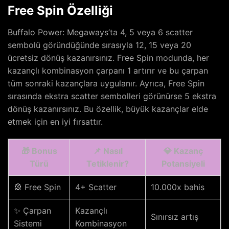
Free Spin Özelliği
Buffalo Power: Megaways’ta 4, 5 veya 6 scatter
sembolü göründüğünde sırasıyla 12, 15 veya 20
ücretsiz dönüş kazanırsınız. Free Spin modunda, her
kazançlı kombinasyon çarpanı 1 artırır ve bu çarpan
tüm sonraki kazançlara uygulanır. Ayrıca, Free Spin
sırasında ekstra scatter sembolleri görünürse 5 ekstra
dönüş kazanırsınız. Bu özellik, büyük kazançlar elde
etmek için en iyi fırsattır.
🎁 Bonus
📌 Nasıl
💎 Kazanç
Türü
Tetiklenir?
Potansiyeli
🎡 Free Spin
4+ Scatter
10.000x bahis
✨ Çarpan
Kazançlı
Sınırsız artış
Sistemi
Kombinasyon