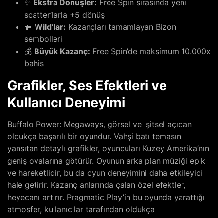
✨
Ekstra Dönüşler:
Free Spin sırasında yeni
scatter’larla +5 dönüş
🐃
Wild’lar:
Kazançları tamamlayan Bizon
sembolleri
💰
Büyük Kazanç:
Free Spin’de maksimum 10.000x
bahis
Grafikler, Ses Efektleri ve
Kullanıcı Deneyimi
Buffalo Power: Megaways, görsel ve işitsel açıdan
oldukça başarılı bir oyundur. Vahşi batı temasını
yansıtan detaylı grafikler, oyuncuları Kuzey Amerika’nın
geniş ovalarına götürür. Oyunun arka plan müziği epik
ve hareketlidir, bu da oyun deneyimini daha etkileyici
hale getirir. Kazanç anlarında çalan özel efektler,
heyecanı artırır. Pragmatic Play’in bu oyunda yarattığı
atmosfer, kullanıcılar tarafından oldukça