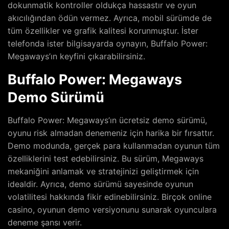
dokunmatik kontroller oldukça hassastır ve oyun
akıcılığından ödün vermez. Ayrıca, mobil sürümde de
tüm özellikler ve grafik kalitesi korunmuştur. İster
telefonda ister bilgisayarda oynayın, Buffalo Power:
Megaways’ın keyfini çıkarabilirsiniz.
Buffalo Power: Megaways
Demo Sürümü
Buffalo Power: Megaways’ın ücretsiz demo sürümü,
oyunu risk almadan denemeniz için harika bir fırsattır.
Demo modunda, gerçek para kullanmadan oyunun tüm
özelliklerini test edebilirsiniz. Bu sürüm, Megaways
mekaniğini anlamak ve stratejinizi geliştirmek için
idealdir. Ayrıca, demo sürümü sayesinde oyunun
volatilitesi hakkında fikir edinebilirsiniz. Birçok online
casino, oyunun demo versiyonunu sunarak oyunculara
deneme şansı verir.