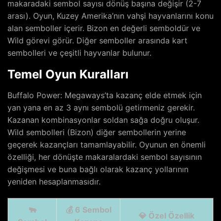
makaradaki sembol sayısı dönüş başına değişir (2-7
arası). Oyun, Kuzey Amerika’nın vahşi hayvanlarını konu
alan semboller içerir. Bizon en değerli semboldür ve
Wild görevi görür. Diğer semboller arasında kart
sembolleri ve çeşitli hayvanlar bulunur.
Temel Oyun Kuralları
Buffalo Power: Megaways’ta kazanç elde etmek için
yan yana en az 3 aynı sembolü getirmeniz gerekir.
Kazanan kombinasyonlar soldan sağa doğru oluşur.
Wild sembolleri (Bizon) diğer sembollerin yerine
geçerek kazançları tamamlayabilir. Oyunun en önemli
özelliği, her dönüşte makaralardaki sembol sayısının
değişmesi ve buna bağlı olarak kazanç yollarının
yeniden hesaplanmasıdır.
🐃
💰 6 Sembol
💎 Özel Özellik