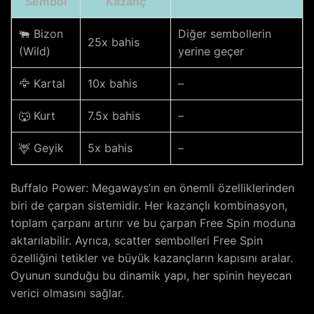
Sembol
Kazanç
🐃 Bizon
Diğer sembollerin
25x bahis
(Wild)
yerine geçer
🦅 Kartal
10x bahis
–
🐺 Kurt
7.5x bahis
–
🦌 Geyik
5x bahis
–
Buffalo Power: Megaways’ın en önemli özelliklerinden
biri de çarpan sistemidir. Her kazançlı kombinasyon,
toplam çarpanı artırır ve bu çarpan Free Spin moduna
aktarılabilir. Ayrıca, scatter sembolleri Free Spin
özelliğini tetikler ve büyük kazançların kapısını aralar.
Oyunun sunduğu bu dinamik yapı, her spinin heyecan
verici olmasını sağlar.