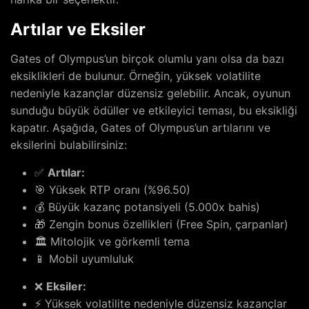
Artılar ve Eksiler
Gates of Olympus’un birçok olumlu yanı olsa da bazı
eksiklikleri de bulunur. Örneğin, yüksek volatilite
nedeniyle kazançlar düzensiz gelebilir. Ancak, oyunun
sunduğu büyük ödüller ve etkileyici teması, bu eksikliği
kapatır. Aşağıda, Gates of Olympus’un artılarını ve
eksilerini bulabilirsiniz:
✅
Artılar:
🎯 Yüksek RTP oranı (%96.50)
💰 Büyük kazanç potansiyeli (5.000x bahis)
🎁 Zengin bonus özellikleri (Free Spin, çarpanlar)
🏛️ Mitolojik ve görkemli tema
📱 Mobil uyumluluk
❌
Eksiler:
⚡ Yüksek volatilite nedeniyle düzensiz kazançlar