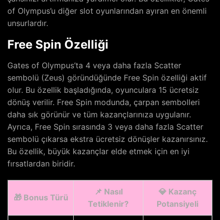
of Olympus’u diğer slot oyunlarından ayıran en önemli
unsurlardır.
Free Spin Özelliği
Gates of Olympus’ta 4 veya daha fazla Scatter
sembolü (Zeus) göründüğünde Free Spin özelliği aktif
olur. Bu özellik başladığında, oyunculara 15 ücretsiz
dönüş verilir. Free Spin modunda, çarpan sembolleri
daha sık görünür ve tüm kazançlarınıza uygulanır.
Ayrıca, Free Spin sırasında 3 veya daha fazla Scatter
sembolü çıkarsa ekstra ücretsiz dönüşler kazanırsınız.
Bu özellik, büyük kazançlar elde etmek için en iyi
fırsatlardan biridir.
📌 Nasıl
💎 Kazanç
🎁 Bonus Türü
Tetiklenir?
Potansiyeli