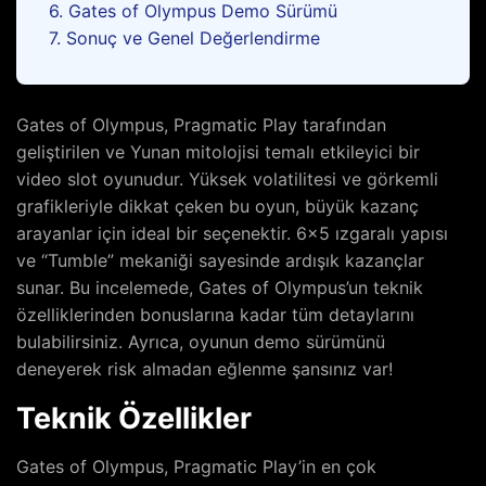
6. Gates of Olympus Demo Sürümü
7. Sonuç ve Genel Değerlendirme
Gates of Olympus, Pragmatic Play tarafından
geliştirilen ve Yunan mitolojisi temalı etkileyici bir
video slot oyunudur. Yüksek volatilitesi ve görkemli
grafikleriyle dikkat çeken bu oyun, büyük kazanç
arayanlar için ideal bir seçenektir. 6×5 ızgaralı yapısı
ve “Tumble” mekaniği sayesinde ardışık kazançlar
sunar. Bu incelemede, Gates of Olympus’un teknik
özelliklerinden bonuslarına kadar tüm detaylarını
bulabilirsiniz. Ayrıca, oyunun demo sürümünü
deneyerek risk almadan eğlenme şansınız var!
Teknik Özellikler
Gates of Olympus, Pragmatic Play’in en çok